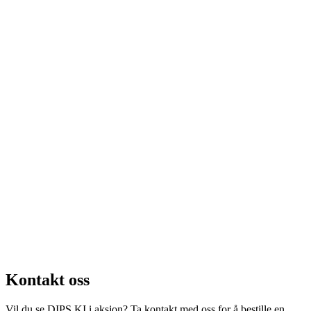
Kontakt oss
Vil du se DIPS KI i aksjon? Ta kontakt med oss for å bestille en