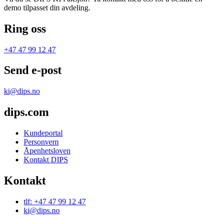
demo tilpasset din avdeling.
Ring oss
+47 47 99 12 47
Send e-post
ki@dips.no
dips.com
Kundeportal
Personvern
Åpenhetsloven
Kontakt DIPS
Kontakt
tlf: +47 47 99 12 47
ki@dips.no