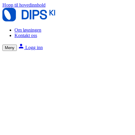
Hopp til hovedinnhold
Om løsningen
Kontakt oss
Logg inn
Meny